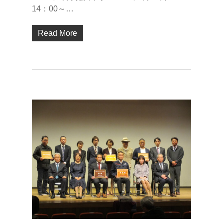
14：00～…
Read More