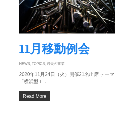
11月移動例会
NEWS
,
TOPICS
,
過去の事業
2020年11月24日（火）開催21名出席 テーマ
「横浜型Ｉ…
Read More