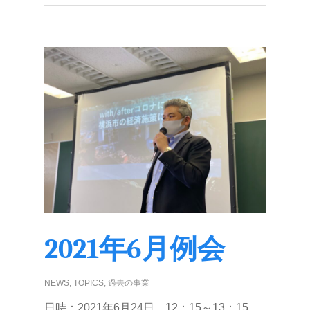
2021年6月例会
NEWS
,
TOPICS
,
過去の事業
日時：2021年6月24日 12：15～13：15