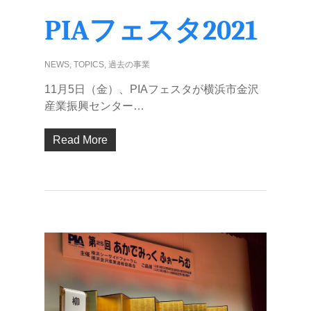
PIAフェスタ2021
NEWS
,
TOPICS
,
過去の事業
11⽉5⽇（⾦）、PIAフェスタが横浜市⾦沢
産業振興センター…
Read More