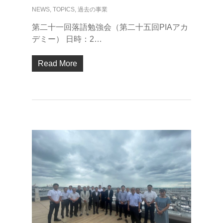
NEWS
,
TOPICS
,
過去の事業
第二十一回落語勉強会（第二十五回PIAアカ
デミー） 日時：2…
Read More