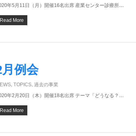
2020年5月11日（月）開催16名出席 産業センター診療所…
Read More
2月例会
EWS
,
TOPICS
,
過去の事業
2020年2月20日（木）開催18名出席 テーマ「どうなる？…
Read More