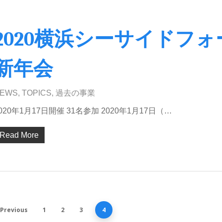
2020横浜シーサイドフ
新年会
EWS
,
TOPICS
,
過去の事業
020年1月17日開催 31名参加 2020年1月17日（…
Read More
Previous
1
2
3
4