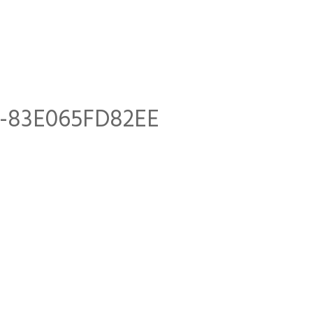
C-83E065FD82EE