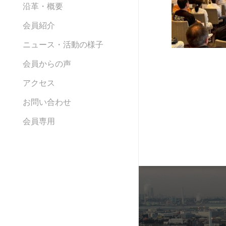
沿革・概要
会員紹介
ニュース・活動の様子
会員からの声
アクセス
お問い合わせ
会員専用