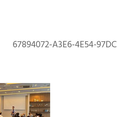
67894072-A3E6-4E54-97D