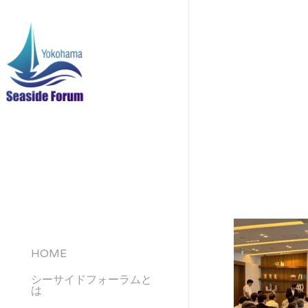
Skip
to
main
content
HOME
シーサイドフォーラムと
は