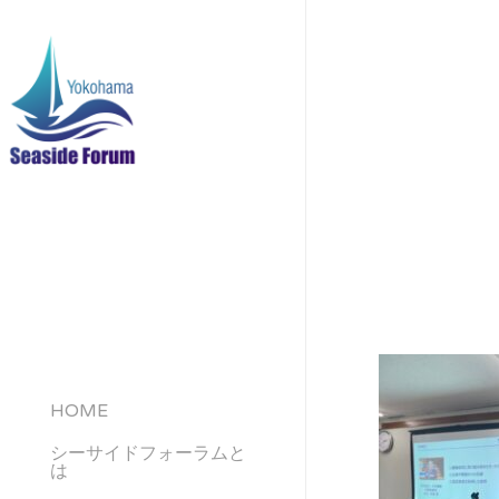
Skip
to
main
content
HOME
シーサイドフォーラムと
は