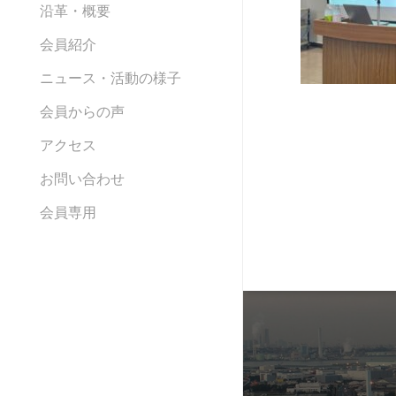
沿革・概要
会員紹介
ニュース・活動の様子
会員からの声
アクセス
お問い合わせ
会員専用